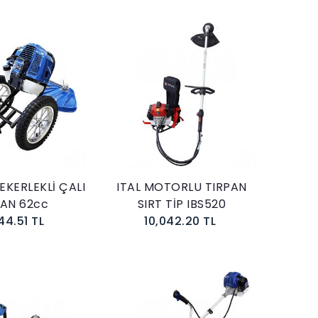
Sepete Ekle
Sepete Ekle
EKERLEKLİ ÇALI
ITAL MOTORLU TIRPAN
PAN 62cc
SIRT TİP IBS520
44.51 TL
10,042.20 TL