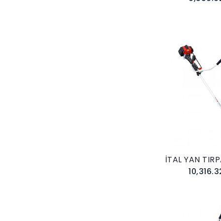
Sepete E
İTAL YAN TIR
10,316.3