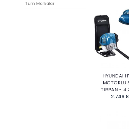
Tüm Markalar
Sepete E
HYUNDAI H
MOTORLU S
TIRPAN - 4
12,746.8