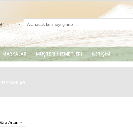
er
MARKALAR
MÜŞTERİ HİZMETLERİ
İLETİŞİM
 TIRPANLAR