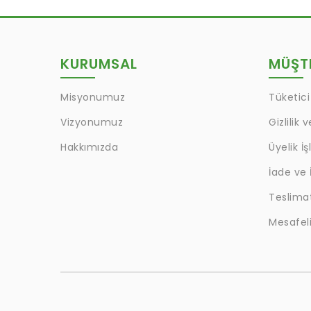
KURUMSAL
MÜŞTE
Misyonumuz
Tüketici
Vizyonumuz
Gizlilik 
Hakkımızda
Üyelik İş
İade ve 
Teslima
Mesafeli