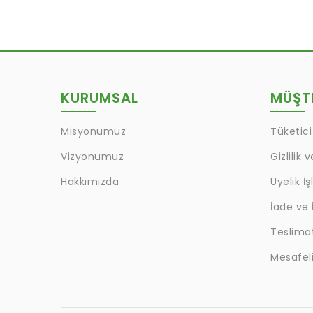
KURUMSAL
MÜŞTE
Misyonumuz
Tüketici
Vizyonumuz
Gizlilik 
Hakkımızda
Üyelik İş
İade ve 
Teslima
Mesafeli