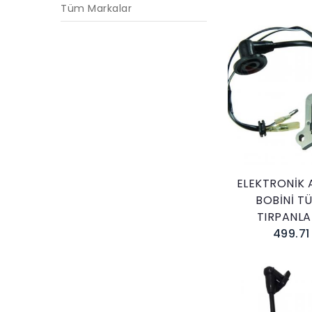
Tüm Markalar
Sepete E
ELEKTRONİK 
BOBİNİ T
TIRPANLA
499.71