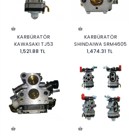
KARBÜRATÖR
KARBÜRATÖR
KAWASAKI TJ53
SHINDAIWA SRM4605
1,521.88 TL
1,474.31 TL