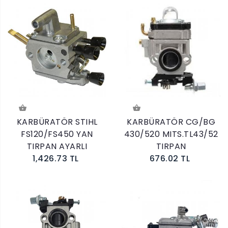
KARBÜRATÖR STIHL
KARBÜRATÖR CG/BG
FS120/FS450 YAN
430/520 MITS.TL43/52
TIRPAN AYARLI
TIRPAN
1,426.73 TL
676.02 TL