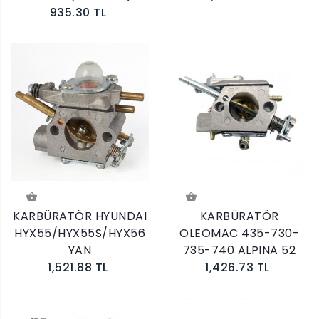
935.30 TL
KARBÜRATÖR HYUNDAI
KARBÜRATÖR
HYX55/HYX55S/HYX56
OLEOMAC 435-730-
YAN
735-740 ALPINA 52
1,521.88 TL
1,426.73 TL