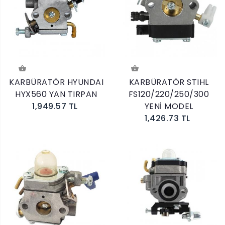
KARBÜRATÖR HYUNDAI
KARBÜRATÖR STIHL
HYX560 YAN TIRPAN
FS120/220/250/300
1,949.57 TL
YENİ MODEL
1,426.73 TL