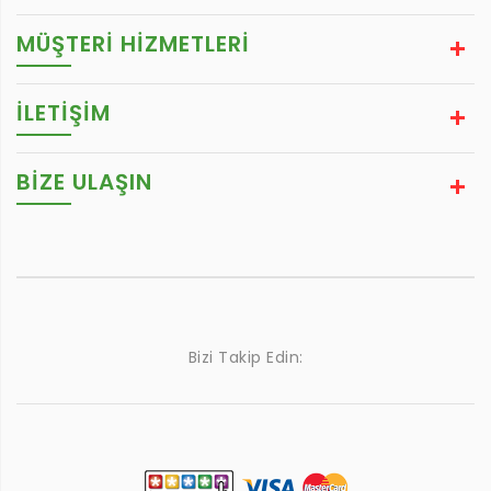
MÜŞTERİ HİZMETLERİ
İLETİŞİM
BIZE ULAŞIN
Bizi Takip Edin: