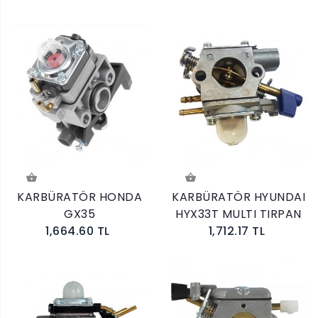
KARBÜRATÖR HONDA
KARBÜRATÖR HYUNDAI
GX35
HYX33T MULTI TIRPAN
1,664.60 TL
1,712.17 TL