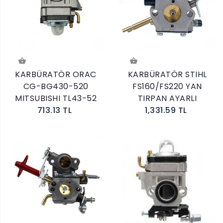
KARBÜRATÖR ORAC
KARBÜRATÖR STIHL
CG-BG430-520
FS160/FS220 YAN
MITSUBISHI TL43-52
TIRPAN AYARLI
713.13 TL
1,331.59 TL