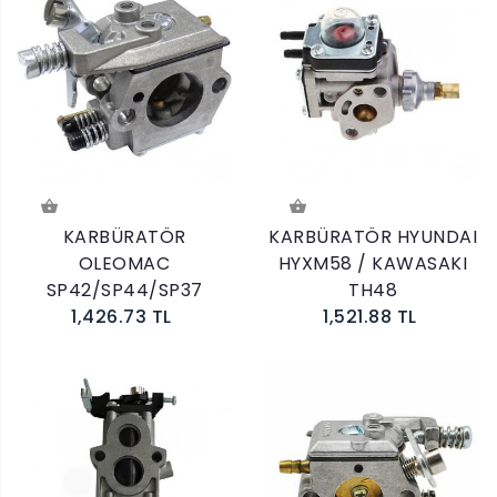
KARBÜRATÖR
KARBÜRATÖR HYUNDAI
OLEOMAC
HYXM58 / KAWASAKI
SP42/SP44/SP37
TH48
1,426.73 TL
1,521.88 TL