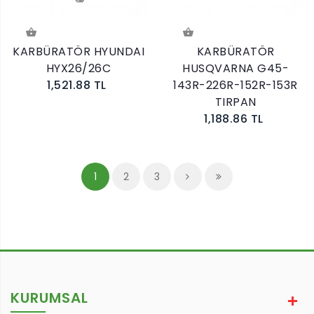
KARBÜRATÖR HYUNDAI
KARBÜRATÖR
HYX26/26C
HUSQVARNA G45-
1,521.88 TL
143R-226R-152R-153R
TIRPAN
1,188.86 TL
1
2
3
KURUMSAL