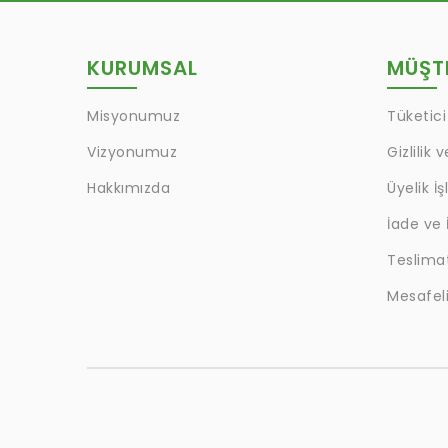
KURUMSAL
MÜŞTE
Misyonumuz
Tüketici
Vizyonumuz
Gizlilik 
Hakkımızda
Üyelik İş
İade ve 
Teslima
Mesafeli