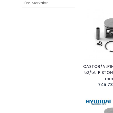
Tüm Markalar
Sepete E
CASTOR/ALPIN
52/55 PİSTON
m
745.73