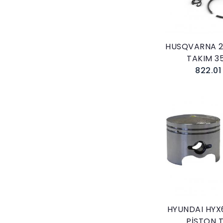
HUSQVARNA 2
TAKIM 3
822.01
Sepete E
HYUNDAI HYX
PİSTON 