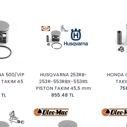
kle
Sepete Ekle
A 500/VİP
HUSQVARNA 253RB-
HONDA 
 TAKIM 45
253R-553RBX-553RS
TAK
m
PİSTON TAKIM 45,5 mm
75
 TL
855.48 TL