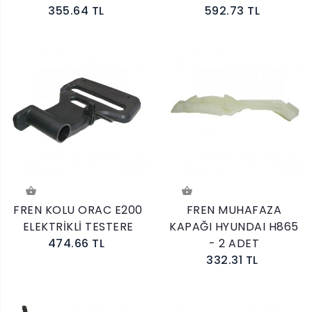
355.64 TL
592.73 TL
FREN KOLU ORAC E200
FREN MUHAFAZA
ELEKTRİKLİ TESTERE
KAPAĞI HYUNDAI H865
474.66 TL
- 2 ADET
332.31 TL