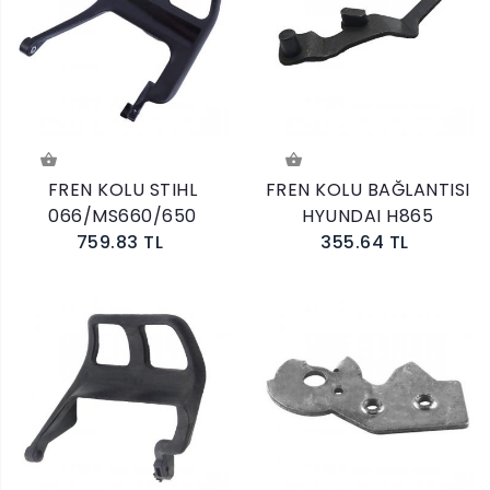
FREN KOLU STIHL
FREN KOLU BAĞLANTISI
066/MS660/650
HYUNDAI H865
759.83 TL
355.64 TL