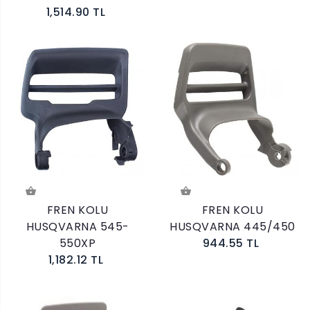
1,514.90 TL
FREN KOLU
FREN KOLU
HUSQVARNA 545-
HUSQVARNA 445/450
550XP
944.55 TL
1,182.12 TL