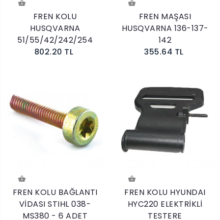
FREN KOLU
FREN MAŞASI
HUSQVARNA
HUSQVARNA 136-137-
51/55/42/242/254
142
802.20 TL
355.64 TL
FREN KOLU BAĞLANTI
FREN KOLU HYUNDAI
VİDASI STIHL 038-
HYC220 ELEKTRİKLİ
MS380 - 6 ADET
TESTERE