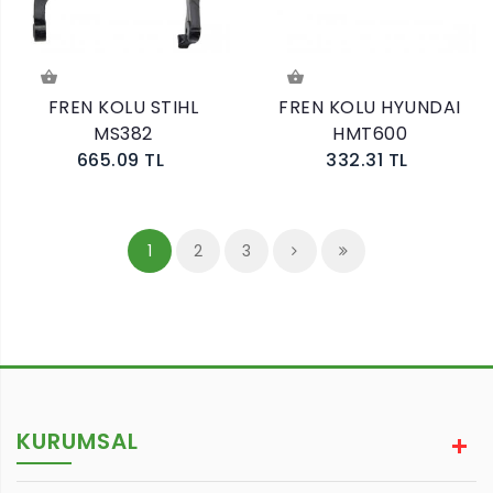
FREN KOLU STIHL
FREN KOLU HYUNDAI
MS382
HMT600
665.09 TL
332.31 TL
1
2
3
KURUMSAL