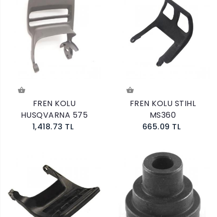
FREN KOLU
FREN KOLU STIHL
HUSQVARNA 575
MS360
1,418.73 TL
665.09 TL