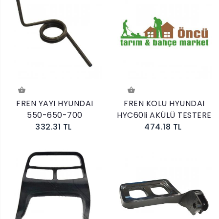
FREN YAYI HYUNDAI
FREN KOLU HYUNDAI
550-650-700
HYC60li AKÜLÜ TESTERE
332.31 TL
474.18 TL