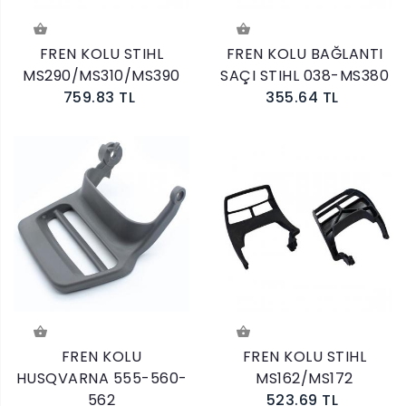
FREN KOLU STIHL
FREN KOLU BAĞLANTI
MS290/MS310/MS390
SAÇI STIHL 038-MS380
759.83 TL
355.64 TL
FREN KOLU
FREN KOLU STIHL
HUSQVARNA 555-560-
MS162/MS172
562
523.69 TL