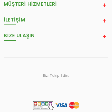
MÜŞTERİ HİZMETLERİ
İLETİŞİM
BIZE ULAŞIN
Bizi Takip Edin: