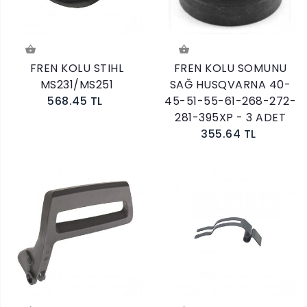
FREN KOLU STIHL
FREN KOLU SOMUNU
MS231/MS251
SAĞ HUSQVARNA 40-
568.45 TL
45-51-55-61-268-272-
281-395XP - 3 ADET
355.64 TL