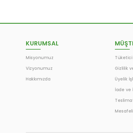
KURUMSAL
MÜŞTE
Misyonumuz
Tüketici
Vizyonumuz
Gizlilik 
Hakkımızda
Üyelik İş
İade ve 
Teslima
Mesafeli