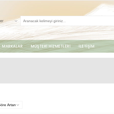
er
MARKALAR
MÜŞTERİ HİZMETLERİ
İLETİŞİM