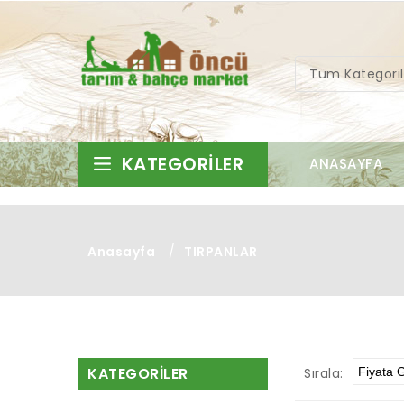
Tüm Kategoril
KATEGORILER
ANASAYFA
Anasayfa
/
TIRPANLAR
KATEGORILER
Sırala: