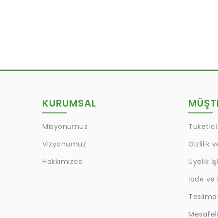
KURUMSAL
MÜŞTE
Misyonumuz
Tüketici
Vizyonumuz
Gizlilik 
Hakkımızda
Üyelik İş
İade ve 
Teslima
Mesafeli