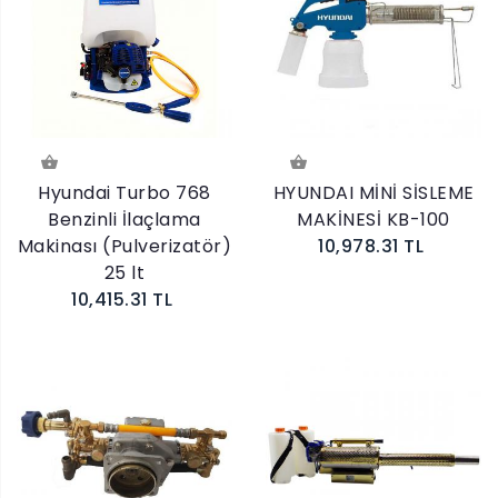
Hyundai Turbo 768
HYUNDAI MİNİ SİSLEME
Benzinli İlaçlama
MAKİNESİ KB-100
Makinası (Pulverizatör)
10,978.31 TL
25 lt
10,415.31 TL