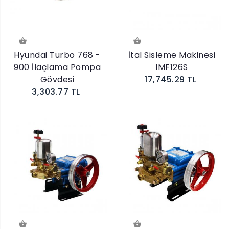
Hyundai Turbo 768 -
İtal Sisleme Makinesi
900 İlaçlama Pompa
IMF126S
Gövdesi
17,745.29 TL
3,303.77 TL