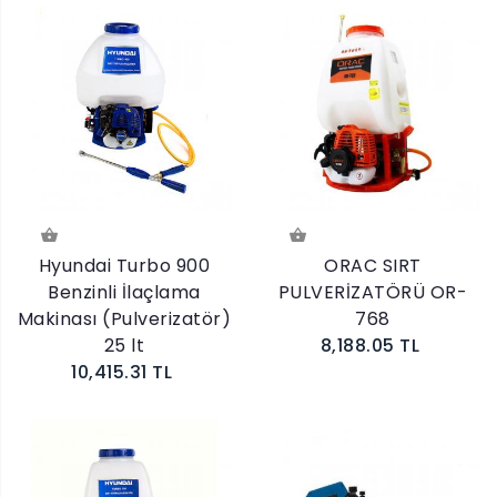
Hyundai Turbo 900
ORAC SIRT
Benzinli İlaçlama
PULVERİZATÖRÜ OR-
Makinası (Pulverizatör)
768
25 lt
8,188.05 TL
10,415.31 TL