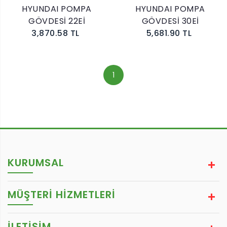
HYUNDAI POMPA
HYUNDAI POMPA
GÖVDESİ 22Eİ
GÖVDESİ 30Eİ
3,870.58 TL
5,681.90 TL
1
KURUMSAL
MÜŞTERİ HİZMETLERİ
İLETİŞİM