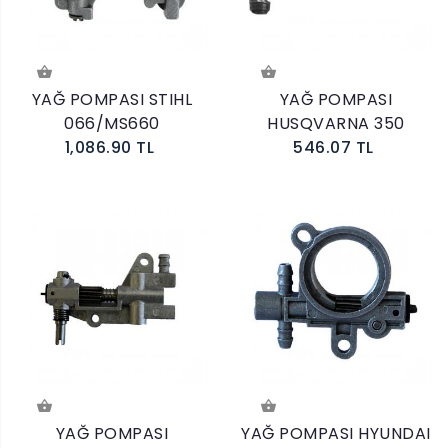
YAĞ POMPASI STIHL
YAĞ POMPASI
066/MS660
HUSQVARNA 350
1,086.90 TL
546.07 TL
YAĞ POMPASI
YAĞ POMPASI HYUNDAI