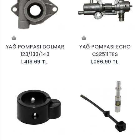
YAĞ POMPASI DOLMAR
YAĞ POMPASI ECHO
123/133/143
CS2511TES
1,419.69 TL
1,086.90 TL