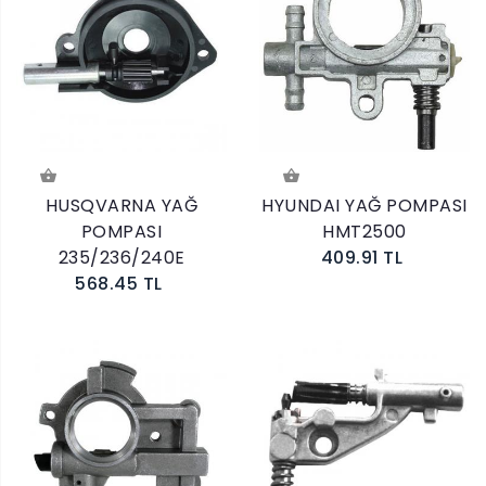
HUSQVARNA YAĞ
HYUNDAI YAĞ POMPASI
POMPASI
HMT2500
235/236/240E
409.91 TL
568.45 TL