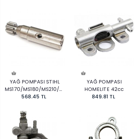
YAĞ POMPASI STIHL
YAĞ POMPASI
MS170/MS180/MS210/MS230/MS250
HOMELITE 42cc
568.45 TL
849.81 TL