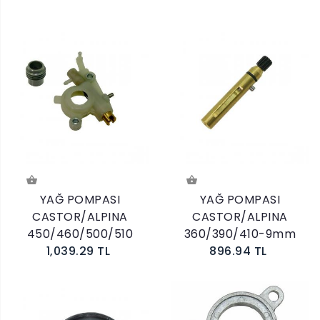
YAĞ POMPASI
YAĞ POMPASI
CASTOR/ALPINA
CASTOR/ALPINA
450/460/500/510
360/390/410-9mm
1,039.29 TL
896.94 TL