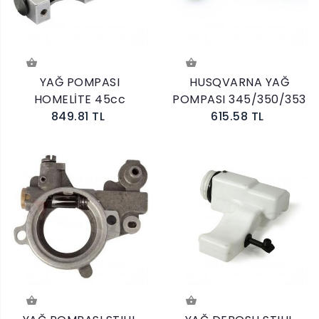
YAĞ POMPASI
HUSQVARNA YAĞ
HOMELİTE 45cc
POMPASI 345/350/353
849.81 TL
615.58 TL