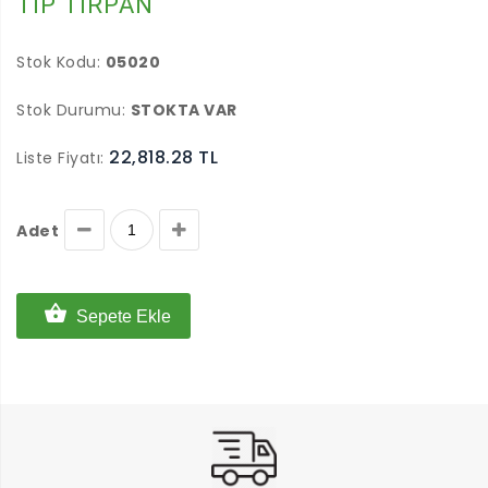
TİP TIRPAN
Stok Kodu:
05020
Stok Durumu:
STOKTA VAR
22,818.28 TL
Liste Fiyatı:
Adet
Sepete Ekle