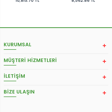
10,815.70 TL
8,562.86 TL
KURUMSAL
MÜŞTERİ HİZMETLERİ
İLETİŞİM
BIZE ULAŞIN