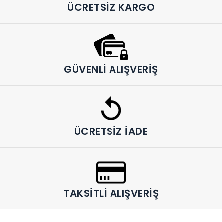
ÜCRETSIZ KARGO
GÜVENLI ALIŞVERIŞ
ÜCRETSIZ İADE
TAKSITLI ALIŞVERIŞ