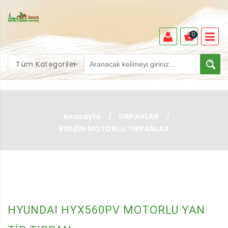
0
Tüm Kategoriler
Anasayfa
/
TIRPANLAR
/
BENZİN MOTORLU TIRPANLAR
X
HYUNDAI HYX560PV MOTORLU YAN