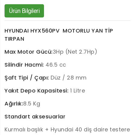
Ürün Bilgileri
HYUNDAI HYX560PV MOTORLU YAN TİP
TIRPAN
Max Motor Gücü:
3Hp (Net 2.7Hp)
Silindir Hacmi:
46.5 cc
Şaft Tipi / Çapı:
Düz / 28 mm
Yakıt Depo Kapasitesi:
1 Litre
Ağırlık:
8.5 Kg
Standart aksesuarlar
Kurmalı başlık + Hyundai 40 diş daire testere