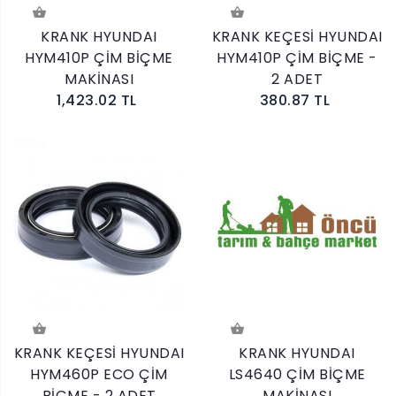
KRANK HYUNDAI
KRANK KEÇESİ HYUNDAI
HYM410P ÇİM BİÇME
HYM410P ÇİM BİÇME -
MAKİNASI
2 ADET
1,423.02 TL
380.87 TL
KRANK KEÇESİ HYUNDAI
KRANK HYUNDAI
HYM460P ECO ÇİM
LS4640 ÇİM BİÇME
BİÇME - 2 ADET
MAKİNASI