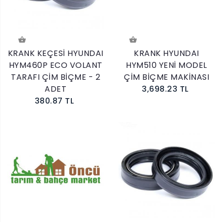
KRANK KEÇESİ HYUNDAI
KRANK HYUNDAI
HYM460P ECO VOLANT
HYM510 YENİ MODEL
TARAFI ÇİM BİÇME - 2
ÇİM BİÇME MAKİNASI
ADET
3,698.23 TL
380.87 TL