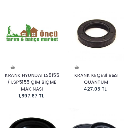
KRANK HYUNDAI LS5155
KRANK KEÇESİ B&S
/ LSP5155 ÇİM BİÇME
QUANTUM
MAKİNASI
427.05 TL
1,897.67 TL