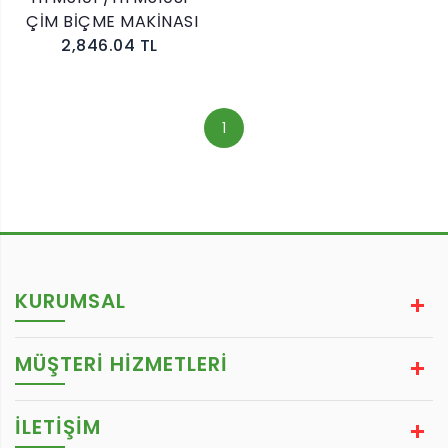
ÇİM BİÇME MAKİNASI
2,846.04 TL
1
KURUMSAL
MÜŞTERİ HİZMETLERİ
İLETİŞİM