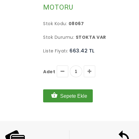
MOTORU
Stok Kodu:
08067
Stok Durumu:
STOKTA VAR
663.42 TL
Liste Fiyatı:
Adet
Sepete Ekle