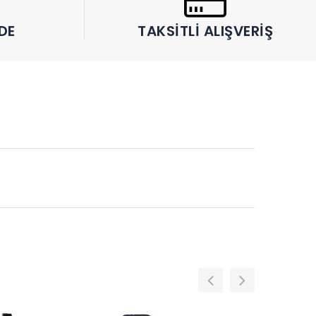
DE
TAKSITLI ALIŞVERIŞ