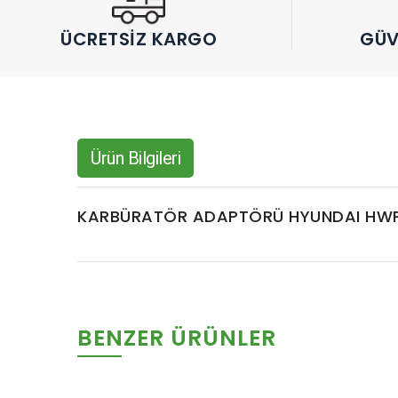
ÜCRETSIZ KARGO
GÜV
Ürün Bilgileri
KARBÜRATÖR ADAPTÖRÜ HYUNDAI HWP
BENZER ÜRÜNLER