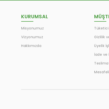
KURUMSAL
MÜŞTE
Misyonumuz
Tüketici
Vizyonumuz
Gizlilik 
Hakkımızda
Üyelik İş
İade ve 
Teslima
Mesafeli