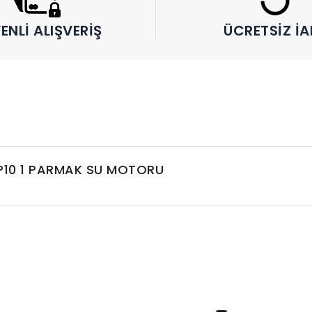
ENLI ALIŞVERIŞ
ÜCRETSIZ İA
10 1 PARMAK SU MOTORU